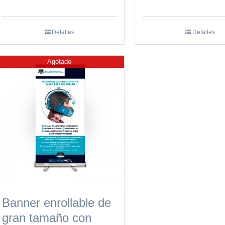
Detalles
Detalles
Agotado
Banner enrollable de
gran tamaño con