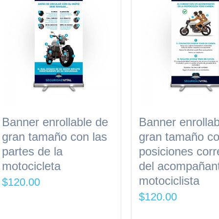
Banner enrollable de
Banner enrollab
gran tamaño con las
gran tamaño co
partes de la
posiciones corr
motocicleta
del acompañant
motociclista
$
120.00
$
120.00