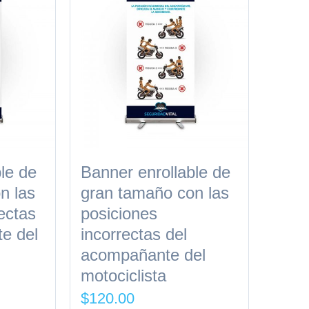
le de
Banner enrollable de
n las
gran tamaño con las
ectas
posiciones
e del
incorrectas del
acompañante del
motociclista
$
120.00