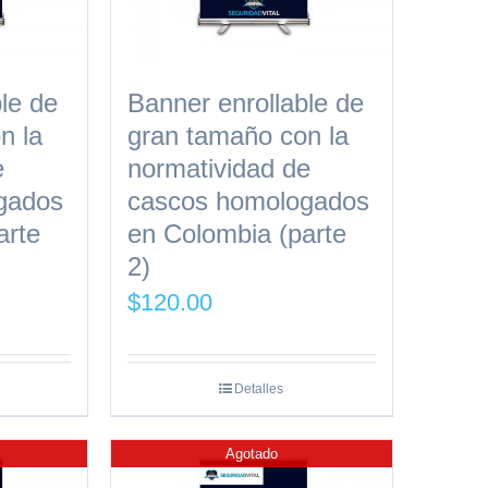
le de
Banner enrollable de
n la
gran tamaño con la
e
normatividad de
gados
cascos homologados
arte
en Colombia (parte
2)
$
120.00
Detalles
Agotado