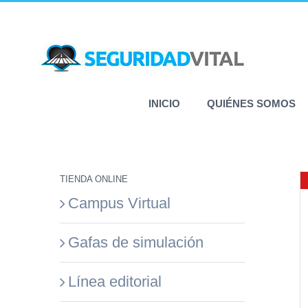
Saltar
al
contenido
INICIO
QUIÉNES SOMOS
TIENDA ONLINE
Campus Virtual
Gafas de simulación
Línea editorial