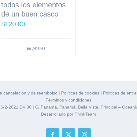
todos los elementos
de un buen casco
$
120.00
Detalles
de cancelación y de reembolso
|
Políticas de cookies
|
Políticas de entr
Términos y condiciones
276-2-2021 DV 30 | C/ Panamá, Panamá, Bella Vista, Principal – Oceanía
Desarrollado por ThinkTeam