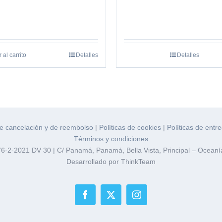
 al carrito
Detalles
Detalles
de cancelación y de reembolso
|
Políticas de cookies
|
Políticas de entr
Términos y condiciones
276-2-2021 DV 30 | C/ Panamá, Panamá, Bella Vista, Principal – Oceanía
Desarrollado por ThinkTeam