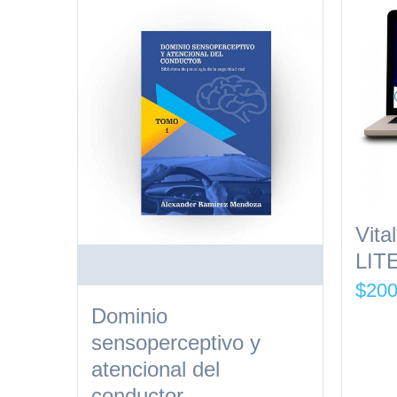
Vita
LIT
$
200
Dominio
sensoperceptivo y
atencional del
conductor