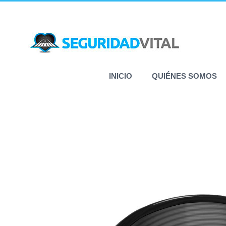
Saltar
al
contenido
INICIO
QUIÉNES SOMOS