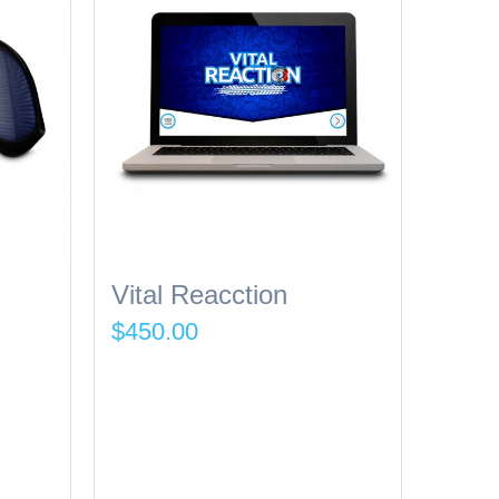
Vital Reacction
$
450.00