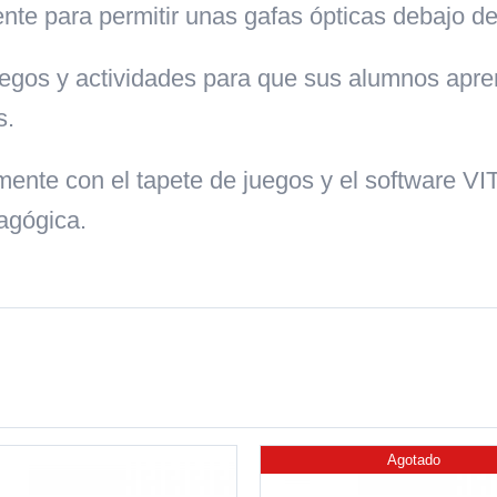
ente para permitir unas gafas ópticas debajo d
uegos y actividades para que sus alumnos apre
s.
amente con el tapete de juegos y el software 
agógica.
Agotado