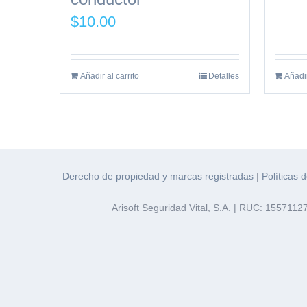
$
10.00
Añadir al carrito
Detalles
Añadir
Derecho de propiedad y marcas registradas
|
Políticas 
Arisoft Seguridad Vital, S.A. | RUC: 155711