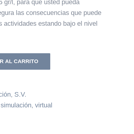
,5 gr/l, para que usted pueda
gura las consecuencias que puede
s actividades estando bajo el nivel
R AL CARRITO
ción
,
S.V.
 simulación
,
virtual