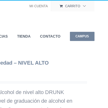
MI CUENTA
CARRITO
CIAS
TIENDA
CONTACTO
CAMPUS
riedad – NIVEL ALTO
alcohol de nivel alto DRUNK
l de graduación de alcohol en