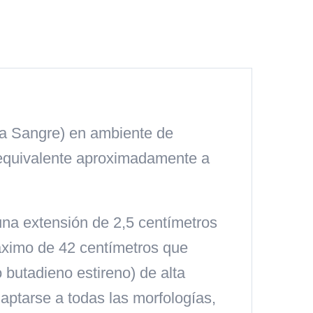
la Sangre) en ambiente de
l equivalente aproximadamente a
 una extensión de 2,5 centímetros
áximo de 42 centímetros que
 butadieno estireno) de alta
daptarse a todas las morfologías,