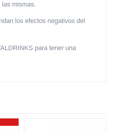
e las mismas.
ndan los efectos negativos del
VITALDRINKS para tener una