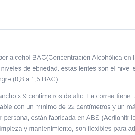
cantidad
 por alcohol BAC(Concentración Alcohólica en 
s niveles de ebriedad, estas lentes son el nive
ngre (0,8 a 1,5 BAC)
ancho x 9 centimetros de alto. La correa tiene
ulable con un mínimo de 22 centímetros y un m
 persona, están fabricada en ABS (Acrilonitrilo
 limpieza y mantenimiento, son flexibles para a