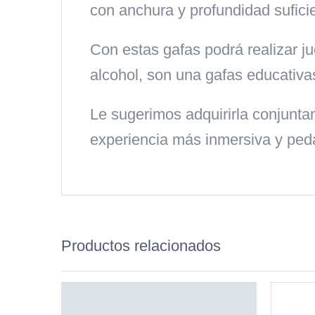
con anchura y profundidad sufici
Con estas gafas podrá realizar j
alcohol, son una gafas educativa
Le sugerimos adquirirla conjunt
experiencia más inmersiva y ped
Productos relacionados