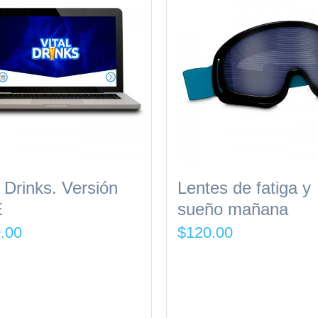
l Drinks. Versión
Lentes de fatiga y
E
sueño mañana
.00
$
120.00