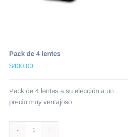
Pack de 4 lentes
$
400.00
Pack de 4 lentes a su elección a un
precio muy ventajoso.
Pack