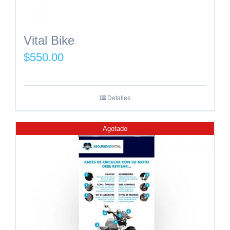
Vital Bike
$
550.00
Detalles
Agotado