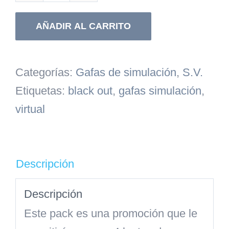
de
AÑADIR AL CARRITO
4
lentes
cantidad
Categorías:
Gafas de simulación
,
S.V.
Etiquetas:
black out
,
gafas simulación
,
virtual
Descripción
Descripción
Este pack es una promoción que le