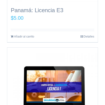
Panamá: Licencia E3
$
5.00
Añadir al carrito
Detalles