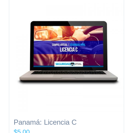
Panamá: Licencia C
$
5.00