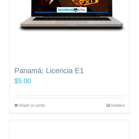
Panamá: Licencia E1
$
5.00
Añadir al carrito
Detalles