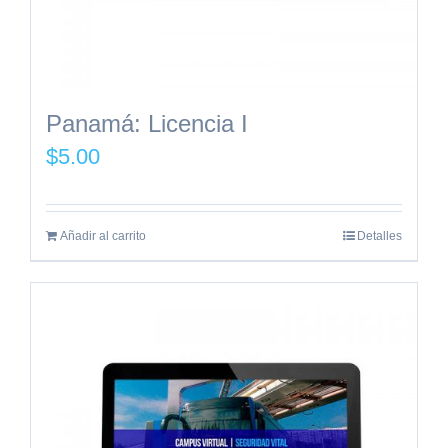
Panamá: Licencia I
$
5.00
Añadir al carrito
Detalles