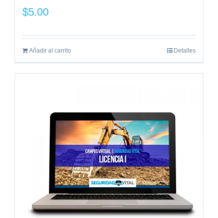
$
5.00
Añadir al carrito
Detalles