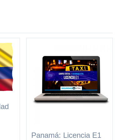
dad
Panamá: Licencia E1