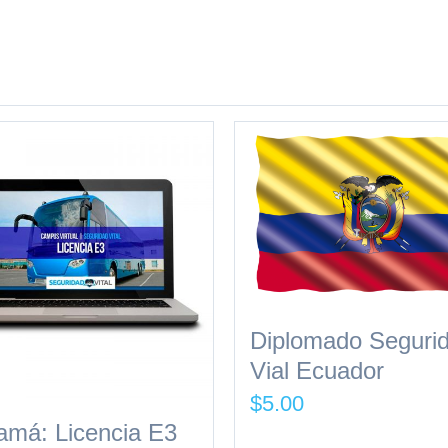
Diplomado Seguri
Vial Ecuador
$
5.00
má: Licencia E3