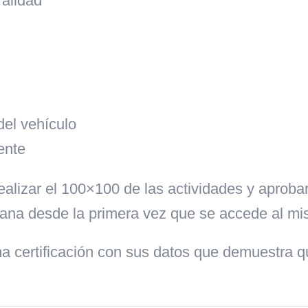
ralidad
del vehículo
ente
alizar el 100×100 de las actividades y aprobar
ana desde la primera vez que se accede al mi
una certificación con sus datos que demuestra