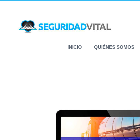
Saltar
al
contenido
INICIO
QUIÉNES SOMOS