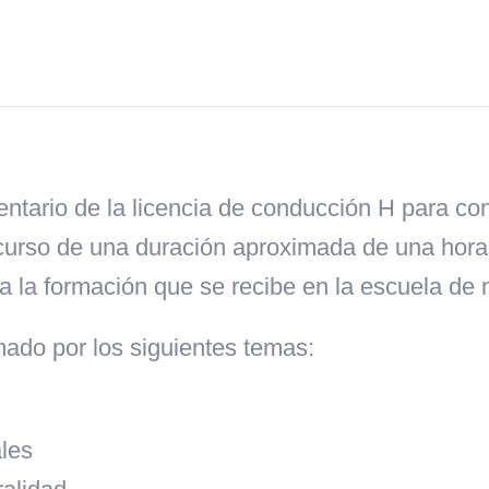
tario de la licencia de conducción H para con
 curso de una duración aproximada de una hor
 la formación que se recibe en la escuela de
rmado por los siguientes temas:
ales