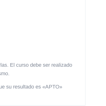
las. El curso debe ser realizado
smo.
 que su resultado es «APTO»