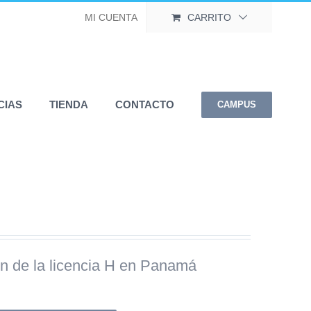
MI CUENTA
CARRITO
CIAS
TIENDA
CONTACTO
CAMPUS
ón de la licencia H en Panamá