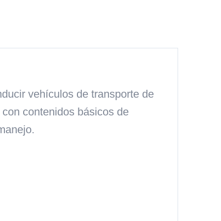
ducir vehículos de transporte de
a con contenidos básicos de
 manejo.