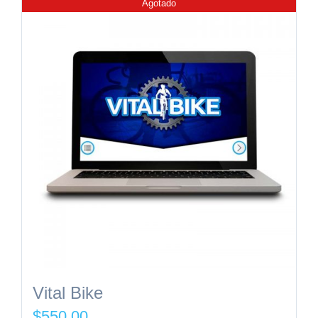
Agotado
Vital Bike
$
550.00