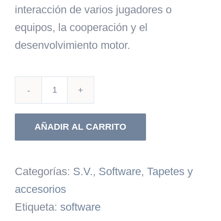
interacción de varios jugadores o
equipos, la cooperación y el
desenvolvimiento motor.
Vital
Twist
AÑADIR AL CARRITO
cantidad
Categorías:
S.V.
,
Software
,
Tapetes y
accesorios
Etiqueta:
software