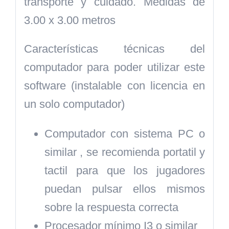
transporte y cuidado. Medidas de
3.00 x 3.00 metros
Características técnicas del
computador para poder utilizar este
software (instalable con licencia en
un solo computador)
Computador con sistema PC o
similar , se recomienda portatil y
tactil para que los jugadores
puedan pulsar ellos mismos
sobre la respuesta correcta
Procesador mínimo I3 o similar