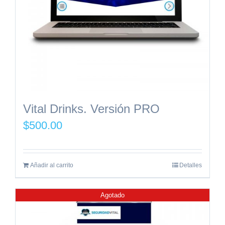
Vital Drinks. Versión PRO
$
500.00
Añadir al carrito
Detalles
Agotado