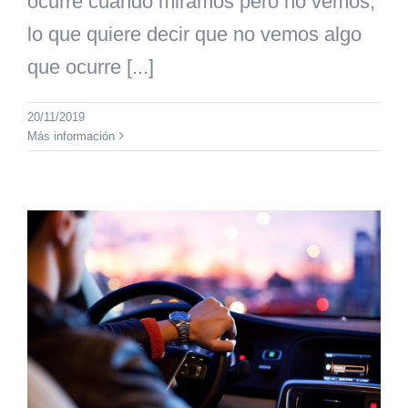
ocurre cuando miramos pero no vemos,
lo que quiere decir que no vemos algo
que ocurre [...]
20/11/2019
Más información