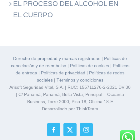
EL PROCESO DEL ALCOHOL EN
EL CUERPO
Derecho de propiedad y marcas registradas
|
Políticas de
cancelación y de reembolso
|
Políticas de cookies
|
Políticas
de entrega
|
Políticas de privacidad
|
Políticas de redes
sociales
|
Términos y condiciones
Arisoft Seguridad Vital, S.A. | RUC: 155711276-2-2021 DV 30
| C/ Panamá, Panamá, Bella Vista, Principal – Oceanía
Business, Torre 2000, Piso 18, Oficina 18-E
Desarrollado por ThinkTeam