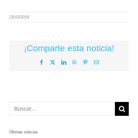
23/10/2019
¡Comparte esta noticia!
Facebook
X
LinkedIn
WhatsApp
Pinterest
Correo
electrónico
Buscar:
Últimas noticias