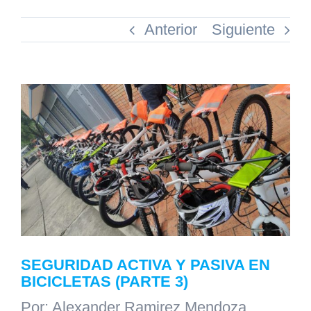
Anterior
Siguiente
Ver
imagen
más
grande
SEGURIDAD ACTIVA Y PASIVA EN
BICICLETAS (PARTE 3)
Por:
Alexander Ramirez Mendoza